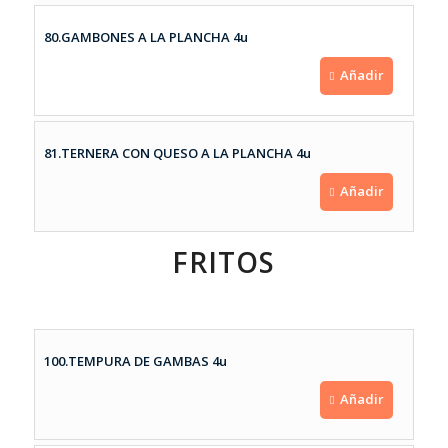
80.GAMBONES A LA PLANCHA 4u
Añadir
81.TERNERA CON QUESO A LA PLANCHA 4u
Añadir
FRITOS
100.TEMPURA DE GAMBAS 4u
Añadir