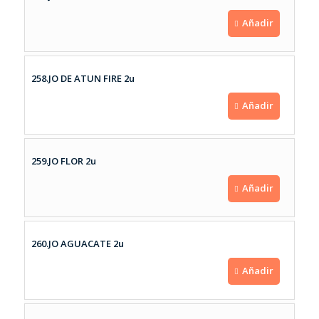
Añadir
258.JO DE ATUN FIRE 2u
Añadir
259.JO FLOR 2u
Añadir
260.JO AGUACATE 2u
Añadir