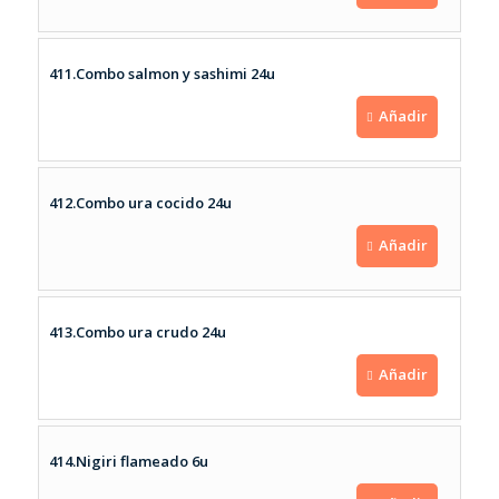
411.Combo salmon y sashimi 24u
Añadir
412.Combo ura cocido 24u
Añadir
413.Combo ura crudo 24u
Añadir
414.Nigiri flameado 6u