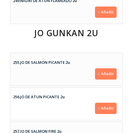
249.NIGIRI DE ATUN FLAMEADO 2u
Añadir
JO GUNKAN 2U
255.JO DE SALMON PICANTE 2u
Añadir
256.JO DE ATUN PICANTE 2u
Añadir
257.JO DE SALMON FIRE 2u