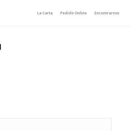
La Carta
Pedido Online
Encontrarnos
u