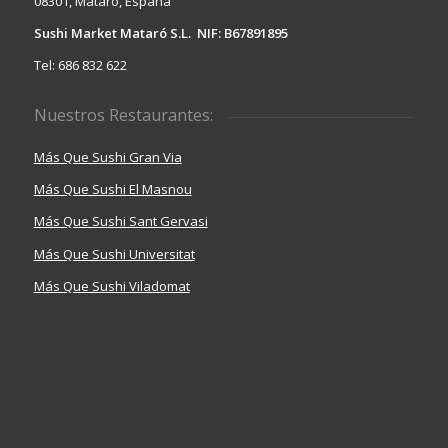
08301, Mataró, España
Sushi Market Mataró S.L. NIF: B67891895
Tel: 686 832 622
Nuestros Restaurantes:
Más Que Sushi Gran Via
Más Que Sushi El Masnou
Más Que Sushi Sant Gervasi
Más Que Sushi Universitat
Más Que Sushi Viladomat