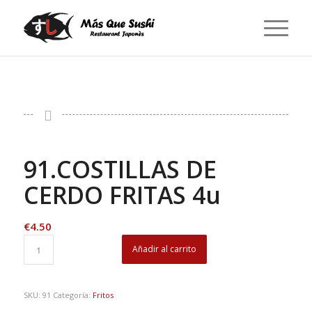
91.COSTILLAS DE
CERDO FRITAS 4u
€
4.50
Añadir al carrito
SKU:
91
Categoría:
Fritos