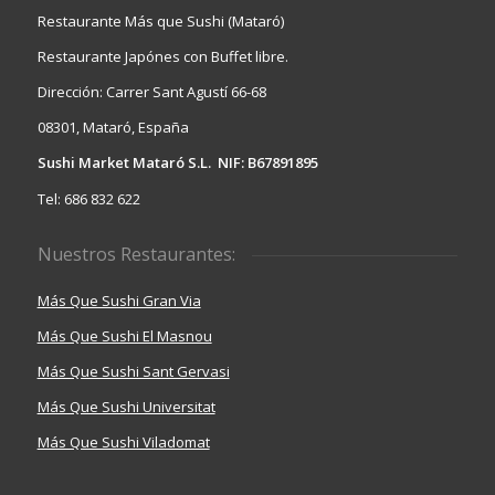
Restaurante Más que Sushi (Mataró)
Restaurante Japónes con Buffet libre.
Dirección: Carrer Sant Agustí 66-68
08301, Mataró, España
Sushi Market Mataró S.L. NIF: B67891895
Tel: 686 832 622
Nuestros Restaurantes:
Más Que Sushi Gran Via
Más Que Sushi El Masnou
Más Que Sushi Sant Gervasi
Más Que Sushi Universitat
Más Que Sushi Viladomat