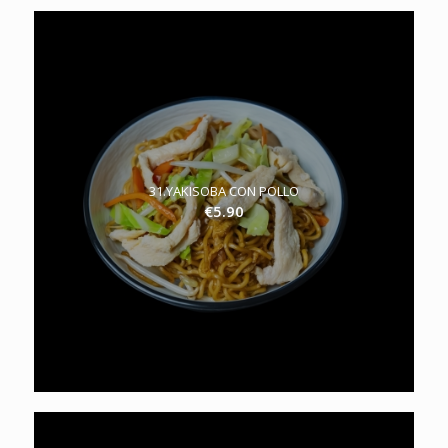
31.YAKISOBA CON POLLO
€
5.90