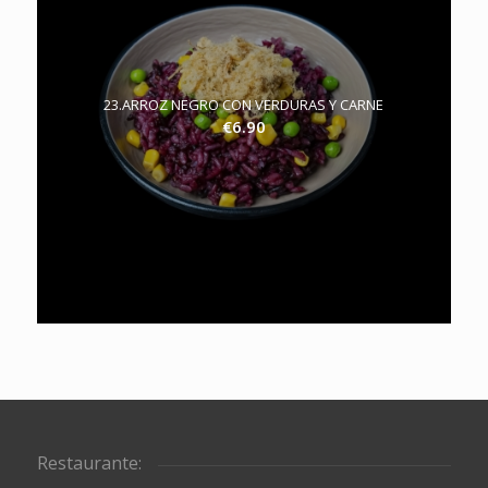
23.ARROZ NEGRO CON VERDURAS Y CARNE
€
6.90
Restaurante: