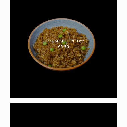
21.YAKIMESHI CON SOYA
€
5.50