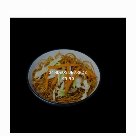
Productos relacionados
24.FIDEOS DE ARROZ
€
5.90