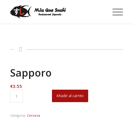
Sapporo
€
3.55
Añadir al carrito
Categoría:
Cerveza