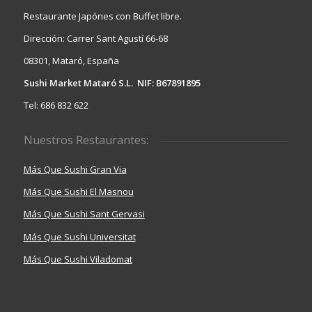
Restaurante Japónes con Buffet libre.
Dirección: Carrer Sant Agustí 66-68
08301, Mataró, España
Sushi Market Mataró S.L. NIF: B67891895
Tel: 686 832 622
Nuestros Restaurantes:
Más Que Sushi Gran Via
Más Que Sushi El Masnou
Más Que Sushi Sant Gervasi
Más Que Sushi Universitat
Más Que Sushi Viladomat