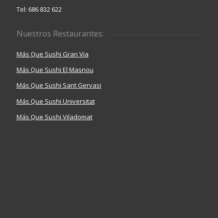
Tel: 686 832 622
Nuestros Restaurantes:
Más Que Sushi Gran Via
Más Que Sushi El Masnou
Más Que Sushi Sant Gervasi
Más Que Sushi Universitat
Más Que Sushi Viladomat