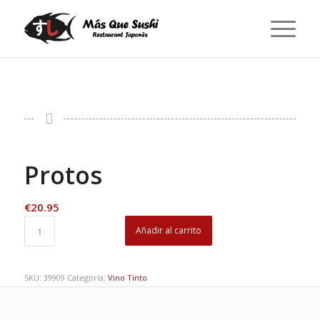
Protos
€
20.95
Añadir al carrito
SKU:
39909
Categoría:
Vino Tinto