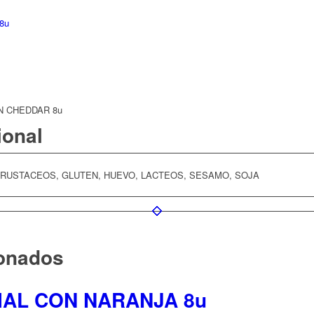
 8u
N CHEDDAR 8u
ional
RUSTACEOS, GLUTEN, HUEVO, LACTEOS, SESAMO, SOJA
ionados
IAL CON NARANJA 8u