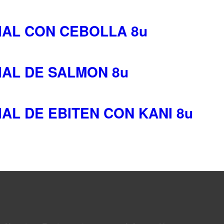
IAL CON CEBOLLA 8u
IAL DE SALMON 8u
IAL DE EBITEN CON KANI 8u