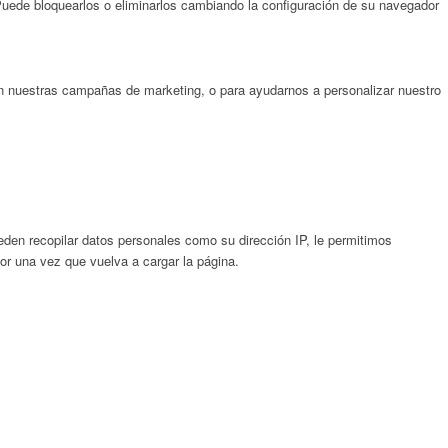
 Puede bloquearlos o eliminarlos cambiando la configuración de su navegador
on nuestras campañas de marketing, o para ayudarnos a personalizar nuestro
en recopilar datos personales como su dirección IP, le permitimos
gor una vez que vuelva a cargar la página.