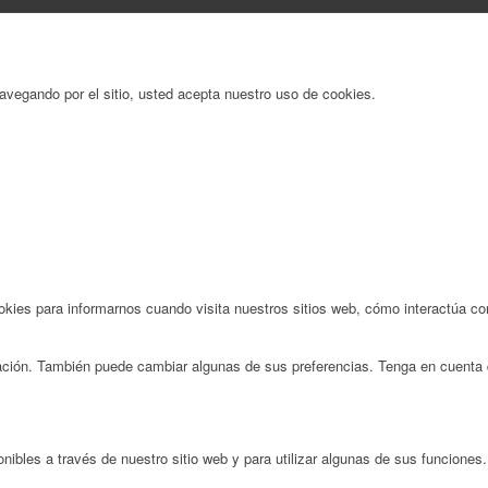
 navegando por el sitio, usted acepta nuestro uso de cookies.
ies para informarnos cuando visita nuestros sitios web, cómo interactúa con
rmación. También puede cambiar algunas de sus preferencias. Tenga en cuenta 
nibles a través de nuestro sitio web y para utilizar algunas de sus funciones.