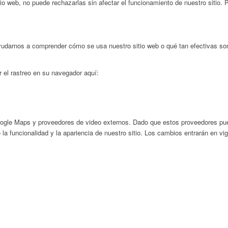
io web, no puede rechazarlas sin afectar el funcionamiento de nuestro sitio.
ayudarnos a comprender cómo se usa nuestro sitio web o qué tan efectivas s
r el rastreo en su navegador aquí:
ogle Maps y proveedores de video externos. Dado que estos proveedores pued
la funcionalidad y la apariencia de nuestro sitio. Los cambios entrarán en vi