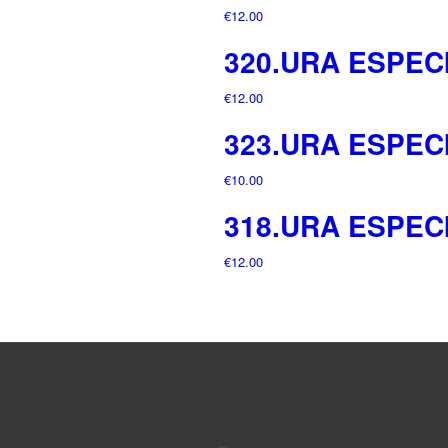
€
12.00
320.URA ESPEC
€
12.00
323.URA ESPEC
€
10.00
318.URA ESPEC
€
12.00