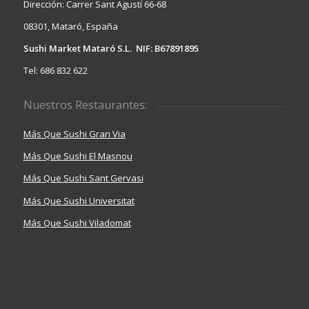
Dirección: Carrer Sant Agustí 66-68
08301, Mataró, España
Sushi Market Mataró S.L. NIF: B67891895
Tel: 686 832 622
Nuestros Restaurantes:
Más Que Sushi Gran Via
Más Que Sushi El Masnou
Más Que Sushi Sant Gervasi
Más Que Sushi Universitat
Más Que Sushi Viladomat