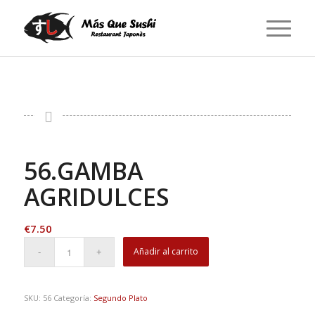
56.GAMBA
AGRIDULCES
€
7.50
Añadir al carrito
SKU:
56
Categoría:
Segundo Plato