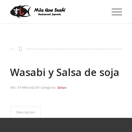
Wasabi y Salsa de soja
SKU:
814441ed2d3f
Categoría:
Salsas
Descripción