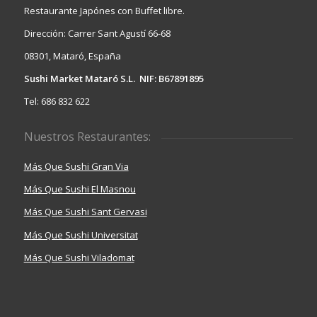
Restaurante Japónes con Buffet libre.
Dirección: Carrer Sant Agustí 66-68
08301, Mataró, España
Sushi Market Mataró S.L. NIF: B67891895
Tel: 686 832 622
Nuestros Restaurantes:
Más Que Sushi Gran Via
Más Que Sushi El Masnou
Más Que Sushi Sant Gervasi
Más Que Sushi Universitat
Más Que Sushi Viladomat