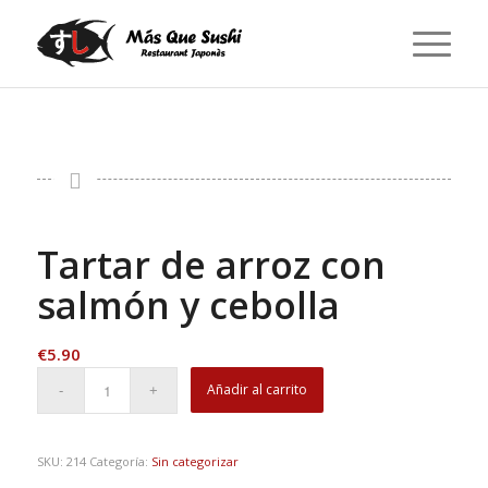
Tartar de arroz con
salmón y cebolla
€
5.90
Añadir al carrito
SKU:
214
Categoría:
Sin categorizar