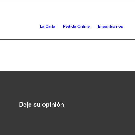
La Carta
Pedido Online
Encontrarnos
Deje su opinión