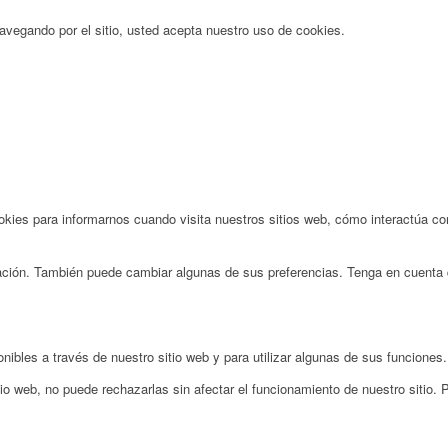
 navegando por el sitio, usted acepta nuestro uso de cookies.
ies para informarnos cuando visita nuestros sitios web, cómo interactúa con
rmación. También puede cambiar algunas de sus preferencias. Tenga en cuenta 
nibles a través de nuestro sitio web y para utilizar algunas de sus funciones.
io web, no puede rechazarlas sin afectar el funcionamiento de nuestro sitio.