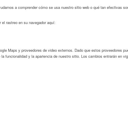
ayudarnos a comprender cómo se usa nuestro sitio web o qué tan efectivas s
r el rastreo en su navegador aquí:
ogle Maps y proveedores de video externos. Dado que estos proveedores pued
la funcionalidad y la apariencia de nuestro sitio. Los cambios entrarán en vi