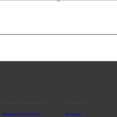
Nuestros Restaurantes:
Información
Más Que Sushi Gran Via
Mi Cuenta