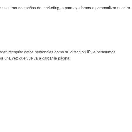
on nuestras campañas de marketing, o para ayudarnos a personalizar nuestro
en recopilar datos personales como su dirección IP, le permitimos
gor una vez que vuelva a cargar la página.