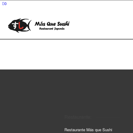
0
Restaurante:
Restaurante Más que Sushi