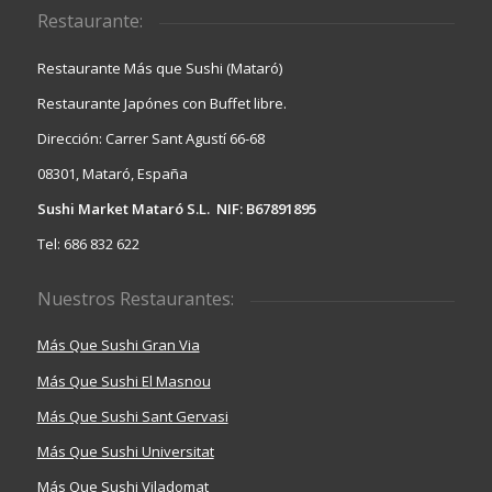
Restaurante:
Restaurante Más que Sushi (Mataró)
Restaurante Japónes con Buffet libre.
Dirección: Carrer Sant Agustí 66-68
08301, Mataró, España
Sushi Market Mataró S.L. NIF: B67891895
Tel: 686 832 622
Nuestros Restaurantes:
Más Que Sushi Gran Via
Más Que Sushi El Masnou
Más Que Sushi Sant Gervasi
Más Que Sushi Universitat
Más Que Sushi Viladomat