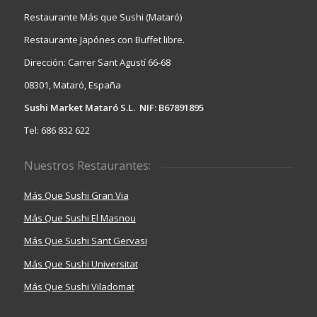
Restaurante Más que Sushi (Mataró)
Restaurante Japónes con Buffet libre.
Dirección: Carrer Sant Agustí 66-68
08301, Mataró, España
Sushi Market Mataró S.L. NIF: B67891895
Tel: 686 832 622
Nuestros Restaurantes:
Más Que Sushi Gran Via
Más Que Sushi El Masnou
Más Que Sushi Sant Gervasi
Más Que Sushi Universitat
Más Que Sushi Viladomat