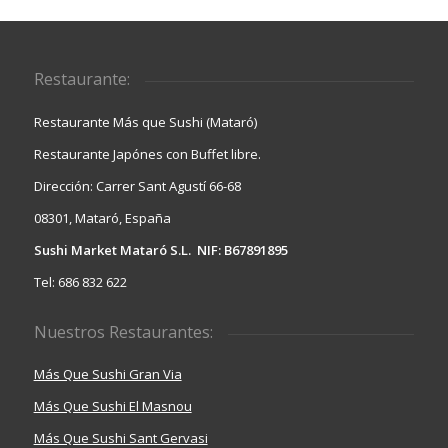
Restaurante:
Restaurante Más que Sushi (Mataró)
Restaurante Japónes con Buffet libre.
Dirección: Carrer Sant Agustí 66-68
08301, Mataró, España
Sushi Market Mataró S.L. NIF: B67891895
Tel: 686 832 622
Nuestros Restaurantes:
Más Que Sushi Gran Via
Más Que Sushi El Masnou
Más Que Sushi Sant Gervasi