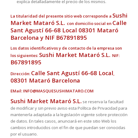
explica detalladamente el precio de los mismos.
Sushi
La titularidad del presente sitio web corresponde a
Market Mataró S.L.
Calle
con domicilio social en
Sant Agustí 66-68 Local 08301 Mataró
Barcelona y NIF B67891895
Los datos identificativos y de contacto de la empresa son
Sushi Market Mataró S.L.
los siguientes:
NIF:
B67891895
Calle Sant Agustí 66-68 Local
Dirección:
,
08301 Mataró Barcelona
EMail: INFO@MASQUESUSHIMATARO.COM
Sushi Market Mataró S.L.
se reserva la facultad
de modificar y sin previo aviso esta Política de Privacidad para
mantenerla adaptada a la legislación vigente sobre protección
de datos. En tales casos, anunciará en este sitio Web los
cambios introducidos con el fin de que puedan ser conocidas
por el usuario.