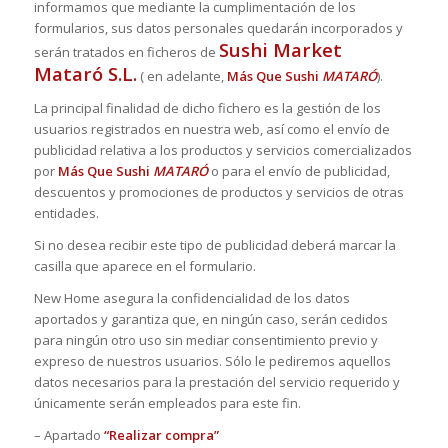
informamos que mediante la cumplimentación de los
formularios, sus datos personales quedarán incorporados y
Sushi Market
serán tratados en ficheros de
Mataró S.L.
( en adelante,
Más Que Sushi
MATARÓ
).
La principal finalidad de dicho fichero es la gestión de los
usuarios registrados en nuestra web, así como el envío de
publicidad relativa a los productos y servicios comercializados
por
Más Que Sushi
MATARÓ
o para el envío de publicidad,
descuentos y promociones de productos y servicios de otras
entidades.
Si no desea recibir este tipo de publicidad deberá marcar la
casilla que aparece en el formulario.
New Home asegura la confidencialidad de los datos
aportados y garantiza que, en ningún caso, serán cedidos
para ningún otro uso sin mediar consentimiento previo y
expreso de nuestros usuarios. Sólo le pediremos aquellos
datos necesarios para la prestación del servicio requerido y
únicamente serán empleados para este fin.
– Apartado
“Realizar compra”