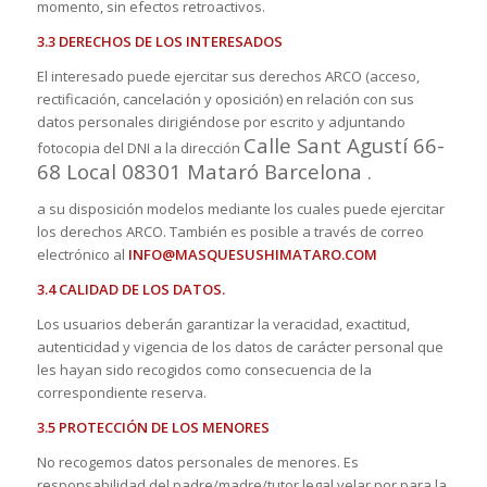
momento, sin efectos retroactivos.
3.3 DERECHOS DE LOS INTERESADOS
El interesado puede ejercitar sus derechos ARCO (acceso,
rectificación, cancelación y oposición) en relación con sus
datos personales dirigiéndose por escrito y adjuntando
Calle Sant Agustí 66-
fotocopia del DNI a la dirección
68 Local
08301 Mataró Barcelona .
a su disposición modelos mediante los cuales puede ejercitar
los derechos ARCO. También es posible a través de correo
electrónico al
INFO@MASQUESUSHIMATARO.COM
3.4 CALIDAD DE LOS DATOS.
Los usuarios deberán garantizar la veracidad, exactitud,
autenticidad y vigencia de los datos de carácter personal que
les hayan sido recogidos como consecuencia de la
correspondiente reserva.
3.5 PROTECCIÓN DE LOS MENORES
No recogemos datos personales de menores. Es
responsabilidad del padre/madre/tutor legal velar por para la