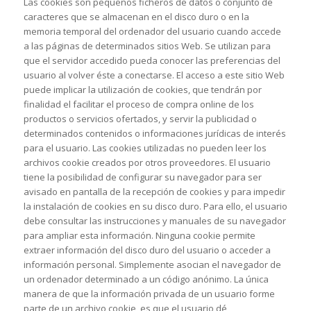
Las cookies son pequeños ficheros de datos o conjunto de
caracteres que se almacenan en el disco duro o en la
memoria temporal del ordenador del usuario cuando accede
a las páginas de determinados sitios Web. Se utilizan para
que el servidor accedido pueda conocer las preferencias del
usuario al volver éste a conectarse. El acceso a este sitio Web
puede implicar la utilización de cookies, que tendrán por
finalidad el facilitar el proceso de compra online de los
productos o servicios ofertados, y servir la publicidad o
determinados contenidos o informaciones jurídicas de interés
para el usuario. Las cookies utilizadas no pueden leer los
archivos cookie creados por otros proveedores. El usuario
tiene la posibilidad de configurar su navegador para ser
avisado en pantalla de la recepción de cookies y para impedir
la instalación de cookies en su disco duro. Para ello, el usuario
debe consultar las instrucciones y manuales de su navegador
para ampliar esta información. Ninguna cookie permite
extraer información del disco duro del usuario o acceder a
información personal. Simplemente asocian el navegador de
un ordenador determinado a un código anónimo. La única
manera de que la información privada de un usuario forme
parte de un archivo cookie, es que el usuario dé