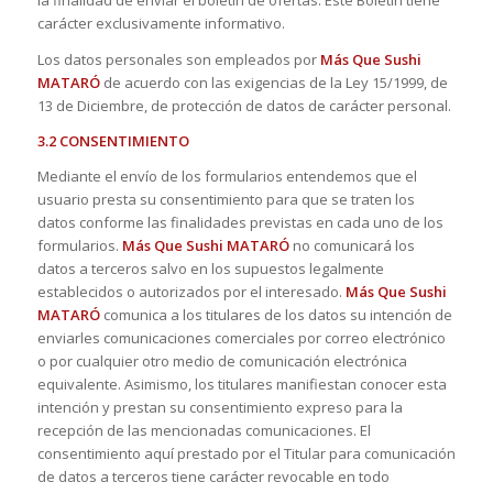
la finalidad de enviar el boletín de ofertas. Este Boletín tiene
carácter exclusivamente informativo.
Los datos personales son empleados por
Más Que Sushi
MATARÓ
de acuerdo con las exigencias de la Ley 15/1999, de
13 de Diciembre, de protección de datos de carácter personal.
3.2 CONSENTIMIENTO
Mediante el envío de los formularios entendemos que el
usuario presta su consentimiento para que se traten los
datos conforme las finalidades previstas en cada uno de los
formularios.
Más Que Sushi
MATARÓ
no comunicará los
datos a terceros salvo en los supuestos legalmente
establecidos o autorizados por el interesado.
Más Que Sushi
MATARÓ
comunica a los titulares de los datos su intención de
enviarles comunicaciones comerciales por correo electrónico
o por cualquier otro medio de comunicación electrónica
equivalente. Asimismo, los titulares manifiestan conocer esta
intención y prestan su consentimiento expreso para la
recepción de las mencionadas comunicaciones. El
consentimiento aquí prestado por el Titular para comunicación
de datos a terceros tiene carácter revocable en todo