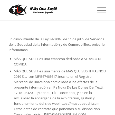
En cumplimiento de la Ley 34/2002, de 11 de julio, de Servicios
de la Sociedad de la Información y de Comercio Electrónico, le
informamos:
MÁS QUE SUSHI es una empresa dedicada a SERVICO DE
COMIDA.
MÁS QUE SUSHI es una marca de MAS QUE SUSHI MASNOU
2019 S.L. con NIF B67465617, inscrita en el Registro
Mercantil de Barcelona domiciliada a los efectos de la
presente información en Pz Nova De Les Dones Del Textil,
17-18 08320 – (Masnou, El) – Barcelona
, y es en la
actualidad la encargada de la explotación, gestión y
funcionamiento del sitio web https://masquesushi.com
Otros datos de contacto que ponemos a su disposición:
Correo electrónico: INFO@MASQUESUSHI.COM