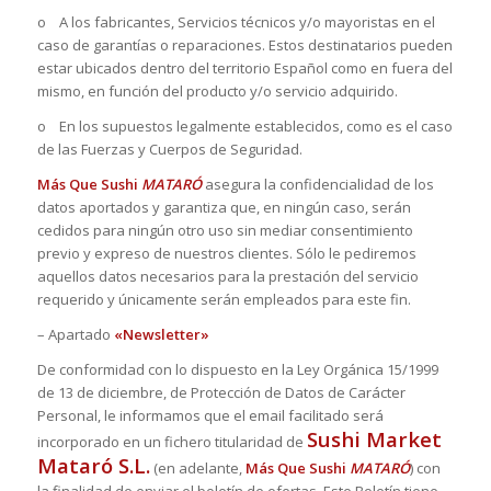
o A los fabricantes, Servicios técnicos y/o mayoristas en el
caso de garantías o reparaciones. Estos destinatarios pueden
estar ubicados dentro del territorio Español como en fuera del
mismo, en función del producto y/o servicio adquirido.
o En los supuestos legalmente establecidos, como es el caso
de las Fuerzas y Cuerpos de Seguridad.
Más Que Sushi
MATARÓ
asegura la confidencialidad de los
datos aportados y garantiza que, en ningún caso, serán
cedidos para ningún otro uso sin mediar consentimiento
previo y expreso de nuestros clientes. Sólo le pediremos
aquellos datos necesarios para la prestación del servicio
requerido y únicamente serán empleados para este fin.
– Apartado
«Newsletter»
De conformidad con lo dispuesto en la Ley Orgánica 15/1999
de 13 de diciembre, de Protección de Datos de Carácter
Personal, le informamos que el email facilitado será
Sushi Market
incorporado en un fichero titularidad de
Mataró S.L.
(en adelante,
Más Que Sushi
MATARÓ
) con