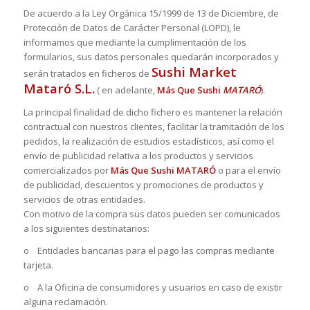
De acuerdo a la Ley Orgánica 15/1999 de 13 de Diciembre, de
Protección de Datos de Carácter Personal (LOPD), le
informamos que mediante la cumplimentación de los
formularios, sus datos personales quedarán incorporados y
Sushi Market
serán tratados en ficheros de
Mataró S.L.
( en adelante,
Más Que Sushi
MATARÓ
).
La principal finalidad de dicho fichero es mantener la relación
contractual con nuestros clientes, facilitar la tramitación de los
pedidos, la realización de estudios estadísticos, así como el
envío de publicidad relativa a los productos y servicios
comercializados por
Más Que Sushi MATARÓ
o para el envío
de publicidad, descuentos y promociones de productos y
servicios de otras entidades.
Con motivo de la compra sus datos pueden ser comunicados
a los siguientes destinatarios:
o Entidades bancarias para el pago las compras mediante
tarjeta.
o A la Oficina de consumidores y usuarios en caso de existir
alguna reclamación.