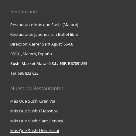
Restaurante:
Restaurante Más que Sushi (Mataró)
Restaurante Japónes con Buffet libre.
Dirección: Carrer Sant Agustí 66-68
08301, Mataró, España
Sushi Market Mataró S.L. NIF: B67891895
Tel: 686 832 622
Nuestros Restaurantes:
Más Que Sushi Gran Via
Más Que Sushi El Masnou
Más Que Sushi Sant Gervasi
Más Que Sushi Universitat